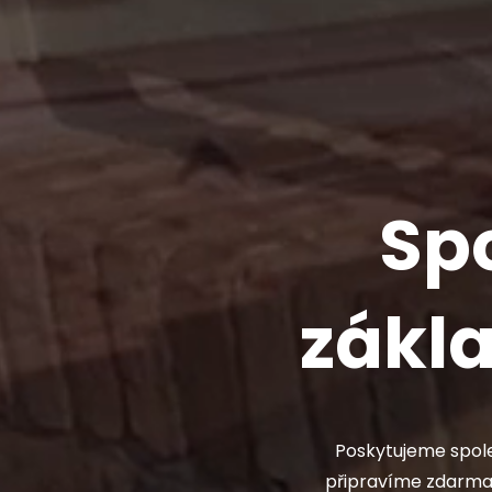
Spo
zákla
Poskytujeme spol
připravíme zdarma. 