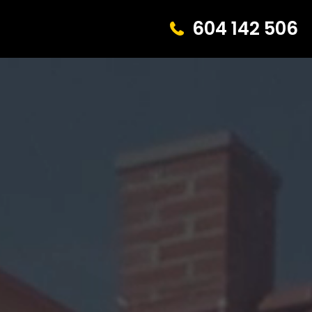
604 142 506