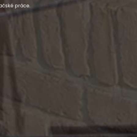
dačské práce.