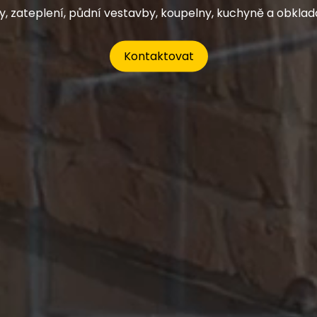
, zateplení, půdní vestavby, koupelny, kuchyně a obkla
Kontaktovat